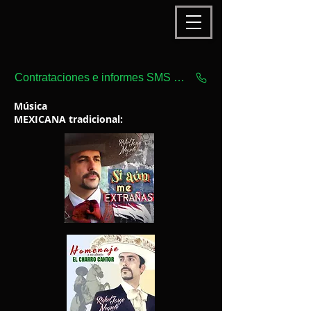
Contrataciones e informes SMS ó Whatsapp
Música
MEXICANA tradicional: